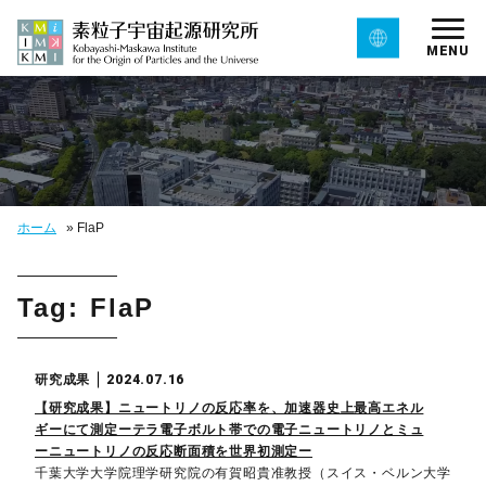
MENU
ホーム
»
FlaP
Tag: FlaP
研究成果
2024.07.16
【研究成果】ニュートリノの反応率を、加速器史上最高エネル
ギーにて測定ーテラ電子ボルト帯での電子ニュートリノとミュ
ーニュートリノの反応断面積を世界初測定ー
千葉大学大学院理学研究院の有賀昭貴准教授（スイス・ベルン大学