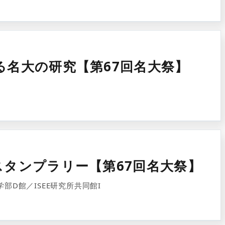
る名大の研究【第67回名大祭】
スタンプラリー【第67回名大祭】
部D館／ISEE研究所共同館I