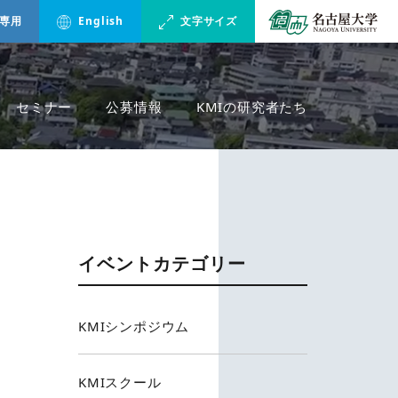
専用
English
文字サイズ
セミナー
公募情報
KMIの研究者たち
イベントカテゴリー
KMIシンポジウム
KMIスクール