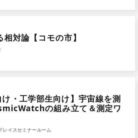
る相対論【コモの市】
E
向け・工学部生向け】宇宙線を測
micWatchの組み立て＆測定ワ
プレイスセミナールーム