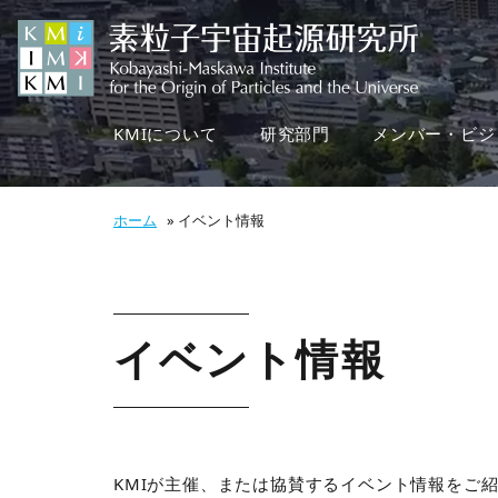
KMIについて
研究部門
メンバー・ビジ
ホーム
»
イベント情報
イベント情報
KMIが主催、または協賛するイベント情報をご