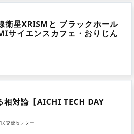
線衛星XRISMと ブラックホール
KMIサイエンスカフェ・おりじん
対論【AICHI TECH DAY
市民交流センター