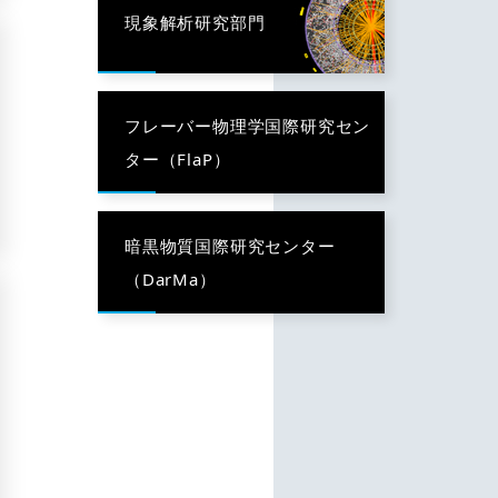
現象解析研究部門
フレーバー物理学国際研究セン
ター（FlaP）
暗黒物質国際研究センター
（DarMa）