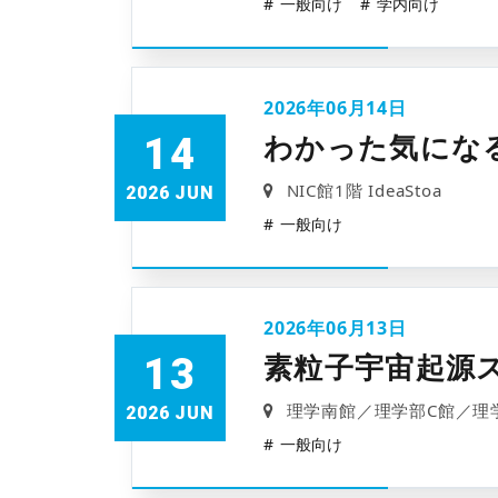
一般向け
学内向け
2026年06月14日
わかった気にな
14
NIC館1階 IdeaStoa
2026 JUN
一般向け
2026年06月13日
素粒子宇宙起源
13
理学南館／理学部C館／理学
2026 JUN
一般向け