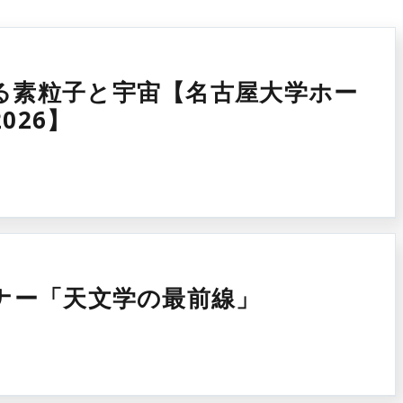
る素粒子と宇宙【名古屋大学ホー
026】
ナー「天文学の最前線」