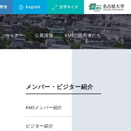
専用
English
文字サイズ
セミナー
公募情報
KMIの研究者たち
メンバー・ビジター紹介
KMIメンバー紹介
ビジター紹介