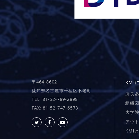
〒464-8602
KMI
愛知県名古屋市千種区不老町
所長
TEL: 81-52-789-2898
組織
FAX: 81-52-747-6578
大学
アウ
KMI