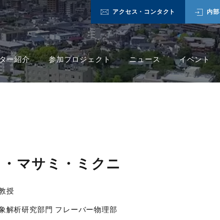
アクセス・コンタクト
内部
ター紹介
参加プロジェクト
ニュース
イベント
ス・マサミ・ミクニ
教授
象解析研究部門 フレーバー物理部