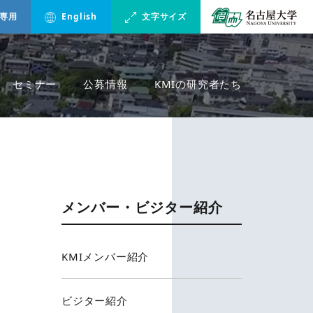
専用
English
文字サイズ
セミナー
公募情報
KMIの研究者たち
メンバー・ビジター紹介
KMIメンバー紹介
ビジター紹介