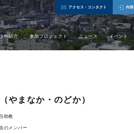
アクセス・コンタクト
内部
ター紹介
参加プロジェクト
ニュース
イベント
閑（やまなか・のどか）
任助教
去のメンバー