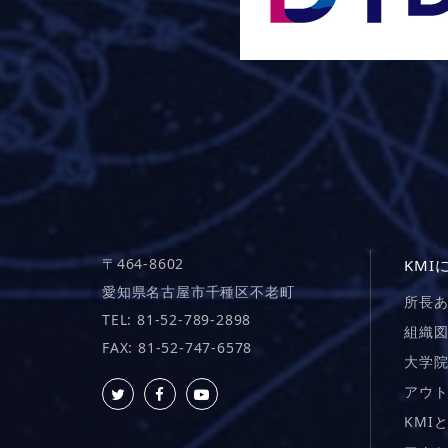
〒464-8602
KMI
愛知県名古屋市千種区不老町
所長
TEL: 81-52-789-2898
組織
FAX: 81-52-747-6578
大学
アウ
KMI