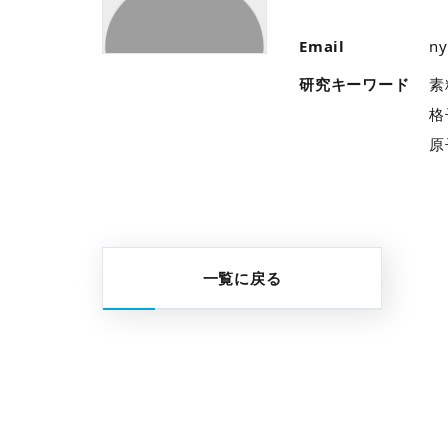
Email
ny
研究キーワード
素
格
原
一覧に戻る