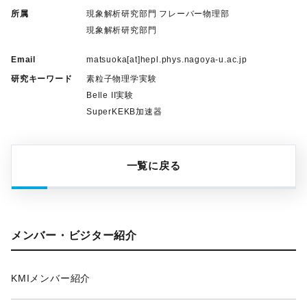
所属
現象解析研究部門 フレーバー物理部
現象解析研究部門
Email
matsuoka[at]hepl.phys.nagoya-u.ac.jp
研究キーワード
素粒子物理学実験
Belle II実験
SuperKEKB加速器
一覧に戻る
メンバー・ビジター紹介
KMIメンバー紹介