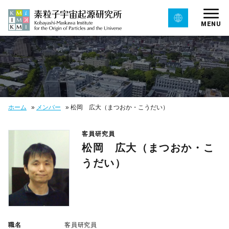
MENU
ホーム
»
メンバー
»
松岡 広大（まつおか・こうだい）
客員研究員
松岡 広大（まつおか・こ
うだい）
職名
客員研究員