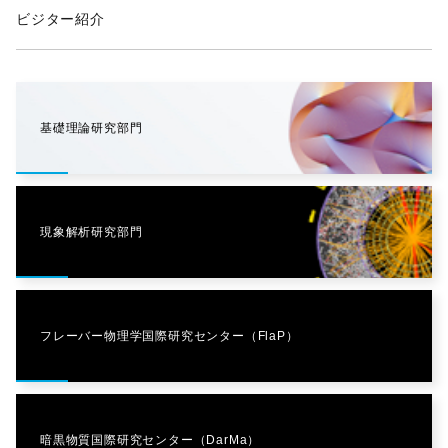
ビジター紹介
基礎理論研究部門
現象解析研究部門
フレーバー物理学国際研究センター（FlaP）
暗黒物質国際研究センター（DarMa）