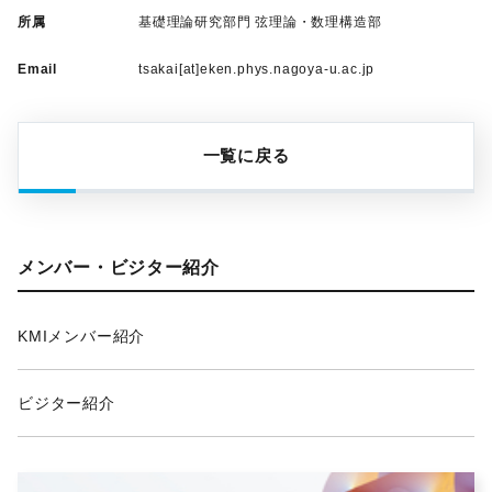
所属
基礎理論研究部門 弦理論・数理構造部
Email
tsakai[at]eken.phys.nagoya-u.ac.jp
一覧に戻る
メンバー・ビジター紹介
KMIメンバー紹介
ビジター紹介