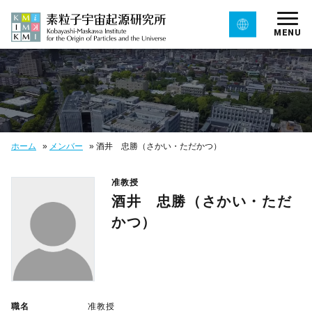
MENU
ホーム
»
メンバー
»
酒井 忠勝（さかい・ただかつ）
准教授
酒井 忠勝（さかい・ただ
かつ）
職名
准教授