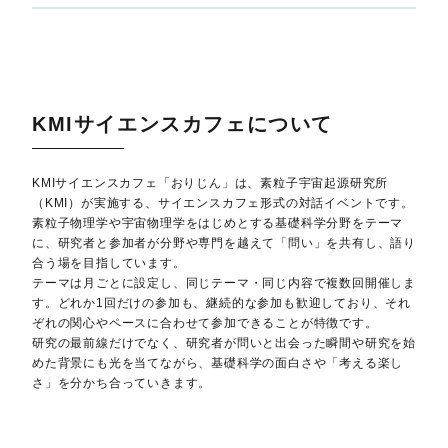
KMIサイエンスカフェについて
KMIサイエンスカフェ「おりじん」は、素粒子宇宙起源研究所
（KMI）が実施する、サイエンスカフェ形式の対話イベントです。
素粒子物理学や宇宙物理学をはじめとする基礎科学分野をテーマ
に、研究者と参加者が分野や専門を越えて「問い」を共有し、語り
合う場を目指しています。
テーマは月ごとに設定し、同じテーマ・同じ内容で複数回開催しま
す。どれか1回だけの参加も、継続的な参加も歓迎しており、それ
ぞれの関心やペースに合わせて参加できることが特徴です。
研究の最前線だけでなく、研究者が問いと出会った瞬間や研究を始
めた背景にも光を当てながら、基礎科学の面白さや「考える楽し
さ」を分かち合っていきます。