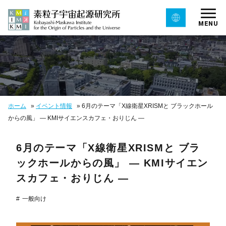
MENU
ホーム
»
イベント情報
»
6月のテーマ「X線衛星XRISMと ブラックホール
からの風」 — KMIサイエンスカフェ・おりじん —
6月のテーマ「X線衛星XRISMと ブラ
ックホールからの風」 — KMIサイエン
スカフェ・おりじん —
一般向け