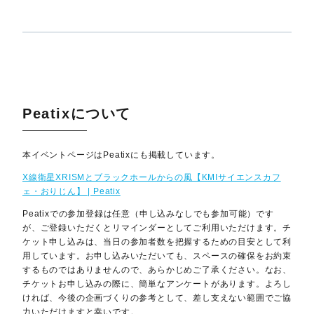
Peatixについて
本イベントページはPeatixにも掲載しています。
X線衛星XRISMとブラックホールからの風【KMIサイエンスカフ
ェ・おりじん】 | Peatix
Peatixでの参加登録は任意（申し込みなしでも参加可能）です
が、ご登録いただくとリマインダーとしてご利用いただけます。チ
ケット申し込みは、当日の参加者数を把握するための目安として利
用しています。お申し込みいただいても、スペースの確保をお約束
するものではありませんので、あらかじめご了承ください。なお、
チケットお申し込みの際に、簡単なアンケートがあります。よろし
ければ、今後の企画づくりの参考として、差し支えない範囲でご協
力いただけますと幸いです。