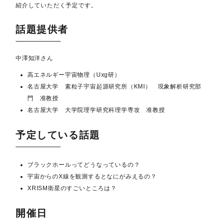
紹介していただく予定です。
話題提供者
中澤知洋さん
高エネルギー宇宙物理（Uxg研）
名古屋大学 素粒子宇宙起源研究所（KMI） 現象解析研究部
門 准教授
名古屋大学 大学院理学研究科理学専攻 准教授
予定している話題
ブラックホールってどうなっているの？
宇宙からのX線を観測するとなにがみえるの？
XRISM衛星のすごいところは？
開催日