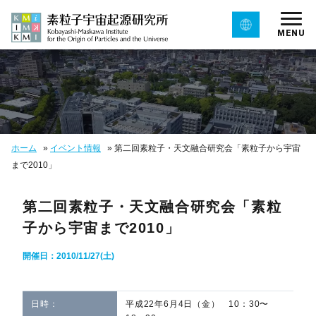
MENU
ホーム
»
イベント情報
»
第二回素粒子・天文融合研究会「素粒子から宇宙
まで2010」
第二回素粒子・天文融合研究会「素粒
子から宇宙まで2010」
開催日：2010/11/27(土)
日時：
平成22年6月4日（金） 10：30〜