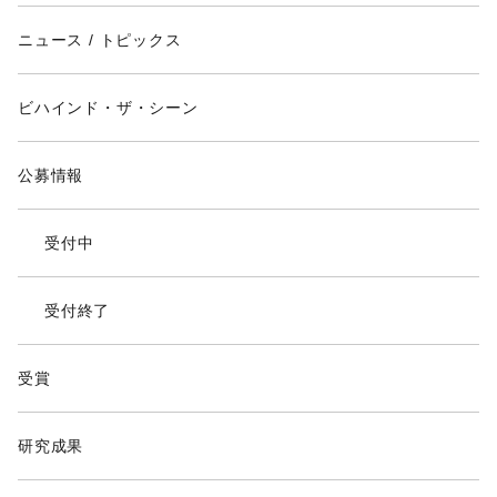
ニュース / トピックス
ビハインド・ザ・シーン
公募情報
受付中
受付終了
受賞
研究成果