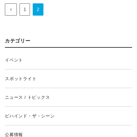
1
2
カテゴリー
イベント
スポットライト
ニュース / トピックス
ビハインド・ザ・シーン
公募情報