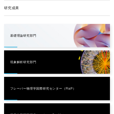
研究成果
基礎理論研究部門
現象解析研究部門
フレーバー物理学国際研究センター（FlaP）