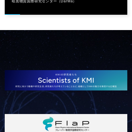
暗黒物質国際研究センター（DarMa）