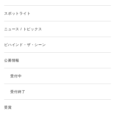
スポットライト
ニュース / トピックス
ビハインド・ザ・シーン
公募情報
受付中
受付終了
受賞