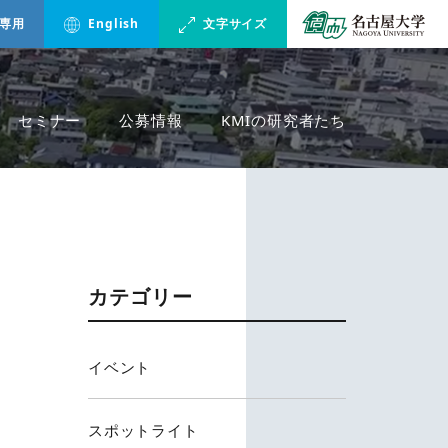
専用
English
文字サイズ
セミナー
公募情報
KMIの研究者たち
カテゴリー
イベント
スポットライト