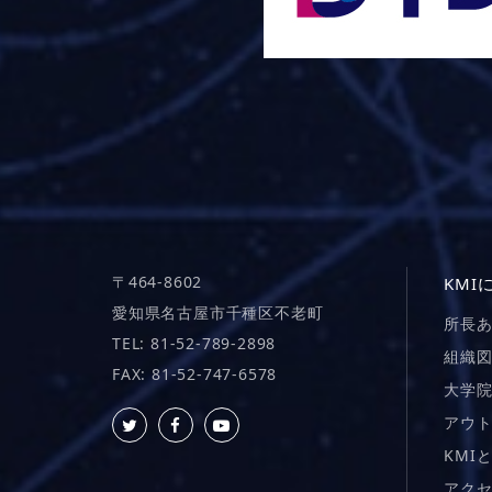
〒464-8602
KMI
愛知県名古屋市千種区不老町
所長
TEL: 81-52-789-2898
組織
FAX: 81-52-747-6578
大学
アウ
KMI
アク