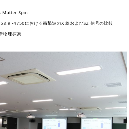
k Matter Spin
 J1358.9 -4750における衝撃波のX 線およびSZ 信号の比較
いた新物理探索