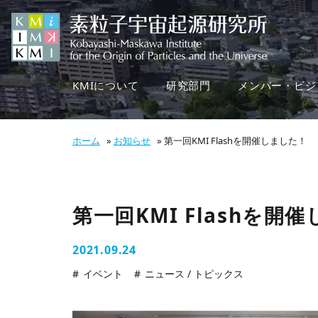
KMIについて
研究部門
メンバー・ビジ
ホーム
»
お知らせ
»
第一回KMI Flashを開催しました！
第一回KMI Flashを開
2021.09.24
イベント
ニュース / トピックス