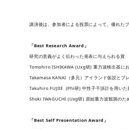
講演後は、参加者による投票によって、優れた
「Best Research Award」
研究の意義がよく伝わった
発表に与えられる賞
Tomohiro ISHIKAWA (Uxg研) 重力波
Takamasa KANAI（多元）アイランド仮説と
Takuhiro FUJIIE (Phi研) 中性子干渉計を用
Shoki IWAGUCHI (Uxg研) 原始重力
「Best Self Presentation Award」