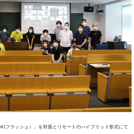
sh（KMIフラッシュ）」を対面とリモートのハイブリッド形式にて