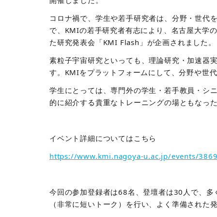
開催しました。
コロナ禍で、学生や若手研究者は、分野・世代
で、
KMIの若手研究者有志により、名古屋大学
た研究発表会「KMI Flash」が企画されました。
素粒子宇宙研究といっても、理論研究・加速器
す。KMIをプラットフォームにして、分野や世
学生にとっては、専門外の学生・若手教員・シ
的に紹介する貴重なトレーニングの場ともなっ
イベント詳細についてはこちら
https://www.kmi.nagoya-u.ac.jp/events/386
今回の参加登録者は68名、登壇者は30人で、
（非常に短いトーク）を行い、よく準備された