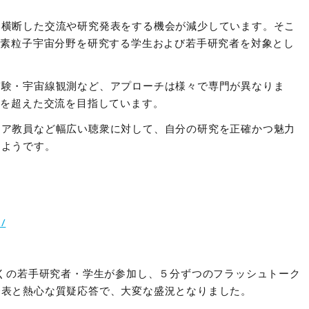
を横断した交流や研究発表をする機会が減少しています。そこ
の素粒子宇宙分野を研究する学生および若手研究者を対象とし
実験・宇宙線観測など、アプローチは様々で専門が異なりま
代を超えた交流を目指しています。
ニア教員など幅広い聴衆に対して、自分の研究を正確かつ魅力
たようです。
9/
多くの若手研究者・学生が参加し、５分ずつのフラッシュトーク
発表と熱心な質疑応答で、大変な盛況となりました。