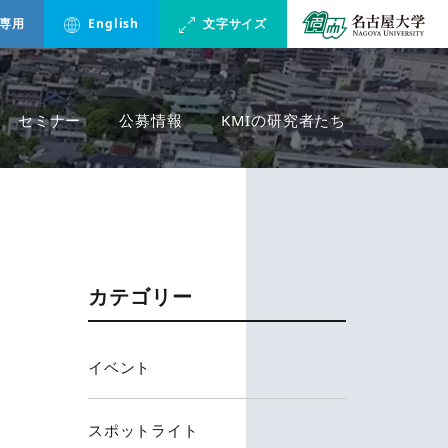
専用
English
文字サイズ
セミナー
公募情報
KMIの研究者たち
カテゴリー
イベント
スポットライト