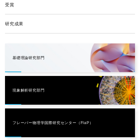
受賞
研究成果
基礎理論研究部門
現象解析研究部門
フレーバー物理学国際研究センター（FlaP）