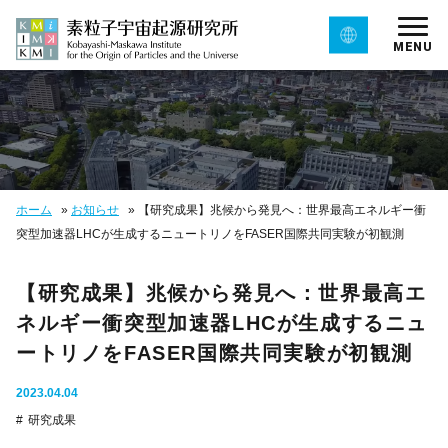
MENU
ホーム
»
お知らせ
»
【研究成果】兆候から発見へ：世界最高エネルギー衝
突型加速器LHCが生成するニュートリノをFASER国際共同実験が初観測
【研究成果】兆候から発見へ：世界最高エ
ネルギー衝突型加速器LHCが生成するニュ
ートリノをFASER国際共同実験が初観測
2023.04.04
研究成果