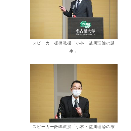
スピーカー棚橋教授「小林・益川理論の誕
生」
スピーカー飯嶋教授「小林・益川理論の確