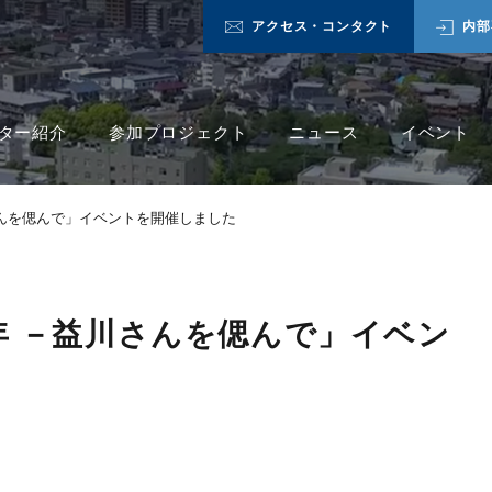
アクセス・コンタクト
内部
ター紹介
参加プロジェクト
ニュース
イベント
んを偲んで」イベントを開催しました
年 －益川さんを偲んで」イベン