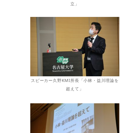
立」
スピーカー久野KMI所長「小林・益川理論を
超えて」