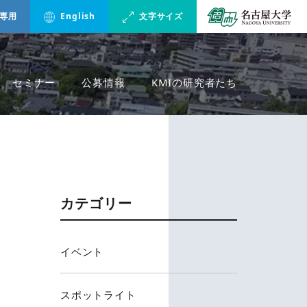
専用
English
文字サイズ
セミナー
公募情報
KMIの研究者たち
カテゴリー
イベント
スポットライト