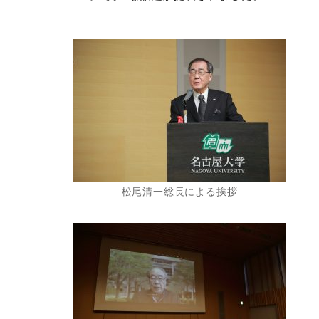
松尾清一総長による挨拶