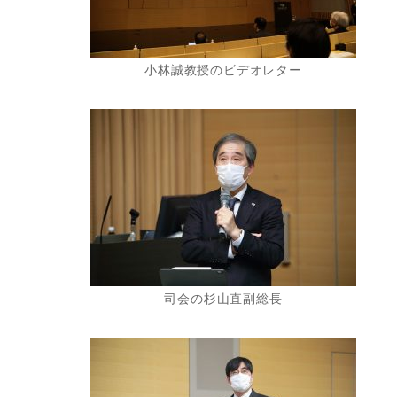
小林誠教授のビデオレター
司会の杉山直副総長