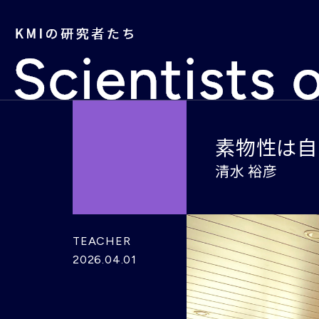
素物性は自
清水 裕彦
TEACHER
2026.04.01