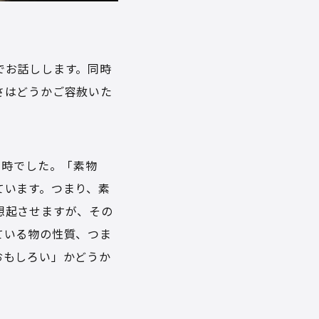
でお話しします。同時
さはどうかご容赦いた
る時でした。「素物
ています。つまり、素
想起させますが、その
ている物の性質、つま
おもしろい」かどうか