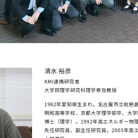
清水 裕彦
KMI連携研究者
大学院理学研究科理学専攻教授
1962年愛知県生まれ。名古屋市立枇
明和高等学校、京都大学理学部卒、大学
博士（理学）。1992年高エネルギー物
先任研究員、副主任研究員。2005年高