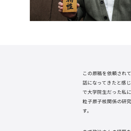
この原稿を依頼され
話になってきたと感
で大学院生だった私
粒子原子核関係の研
す。