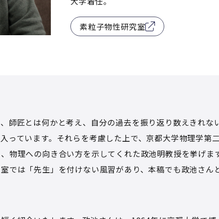
大学着任。
素粒子物性研究室
て、師匠とは何かと考え、自分の過去を振り返り数えきれな
じ入っています。それらを考慮した上で、京都大学物理学第
に、物理への向き合い方を示してくれた政池明教授を挙げま
究室では「先生」を付けない風習があり、本稿でも政池さん