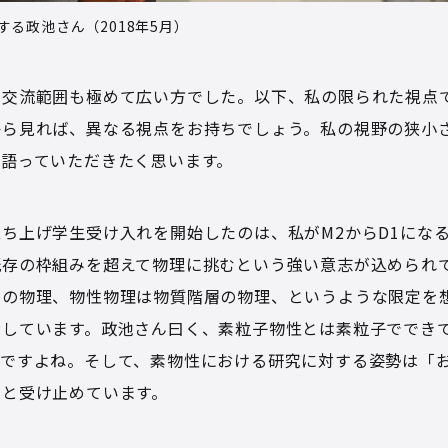
する政池さん（2018年5月）
も交流範囲も極めて広い方でした。以下、私の限られた視点
から見れば、異なる視点をお持ちでしょう。私の視野の狭小
て語っていただきたく思います。
ち上げ学生受け入れを開始したのは、私がM2からD1にな
既存の枠組みを超えて物理に挑むという強い意志が込められ
層の物理、物性物理は物質階層の物理、というような限定を
示しています。政池さん曰く、素粒子物性とは素粒子ででき
んですよね。そして、素物性における研究に対する姿勢は「
たと受け止めています。