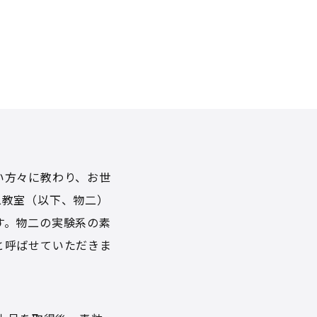
い方々に教わり、お世
二教室（以下、物二）
す。物二の実験系の素
と呼ばせていただきま