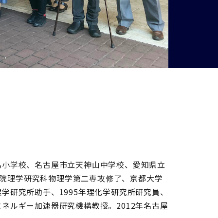
杷島小学校、名古屋市立天神山中学校、愛知県立
院理学研究科物理学第二専攻修了、京都大学
理学研究所助手、1995年理化学研究所研究員、
エネルギー加速器研究機構教授。2012年名古屋