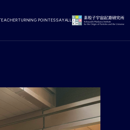
TEACHER
TURNING POINT
ESSAY
ALL