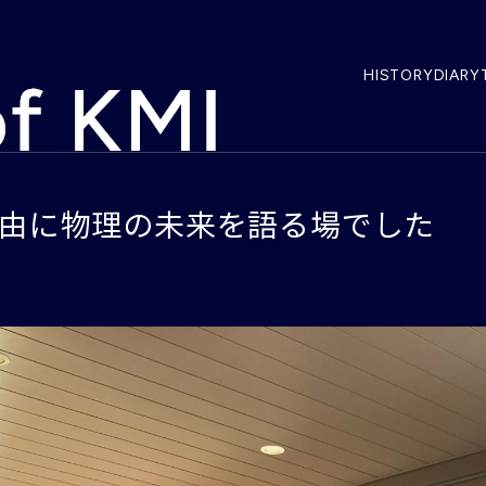
HISTORY
DIARY
由に物理の未来を語る場でした